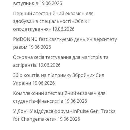
вступників
19.06.2026
Перший атестаційний екзамен для
здобувачів спеціальності «Облік і
оподаткування»
19.06.2026
PidDONNU fest: святкуємо день Університету
разом
19.06.2026
Основна сесія тестування для магістрів та
аспірантів
19.06.2026
Збір коштів на підтримку Збройних Сил
України
19.06.2026
Комплексний атестаційний екзамен для
студентів-фінансистів
19.06.2026
У ДонНУ відбувся форум «InPulse Gen: Tracks
for Changemakers»
19.06.2026