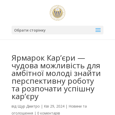
Обрати сторінку
Ярмарок Кар’єри —
чудова можливість для
амбітної молоді знайти
перспективну роботу
та розпочати успішну
кар’єру
від
Щур Дмитро
|
Кві 29, 2024
|
Новини та
оголошення
|
0 коментарів