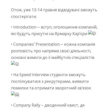
Отож, уже 13-14 травня відвідувачі зможуть
спостерігати:
• Introduction ⎼ вступ, оголошення компаній,
які будуть присутні на Ярмарку Кар’єри
• Companies’ Presentation ⎼ кожна компанія
розповість про напрями своєї діяльності,
основні вимоги до її майбутніх спеціалістів
• На Speed Interview студенти зможуть
поспілкуватися з рекрутерами, виявити
помилки та отримати зворотний зв’язок
• Company Rally – дводенний квест, де