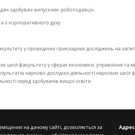
ладач-здобувач-випускник-роботодавці».
та її корпоративного духу.
акультету у проведенні прикладних досліджень на запит
их шкіл факультету у сферах економіки, управління та 
результатів науково-дослідної діяльності наукових шкіл 
льності серед здобувачів вищої освіти
зміщених на даному сайті, дозволяється за
Адрес