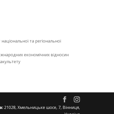
 національної та регіональної
міжнародних економічних відносин
факультету
а:
21028, Хмельницьке шосе, 7, Вінниця,