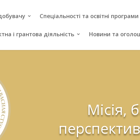
добувачу
Спеціальності та освітні програми
тна і грантова діяльність
Новини та оголо
Місія, 
перспектив