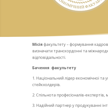
Місія
факультету – формування кадрово
визначати транскордонні та міжнародні
відповідальності.
Бачення факультету
1. Національний лідер економічної та у
стейкхолдерів.
2. Спільнота професіоналів-експертів,
3. Надійний партнер у продукуванні інт