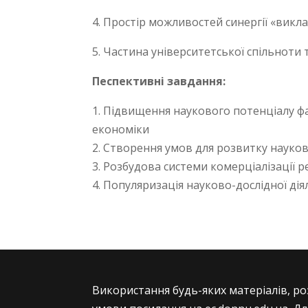
4. Простір можливостей синергії «вик
5. Частина університетської спільноти 
Песпективні завдання:
1. Підвищення наукового потенціалу ф
економіки
2. Створення умов для розвитку науков
3. Розбудова системи комерціалізації 
4. Популяризація науково-дослідної дія
Використання будь-яких матеріалів, ро