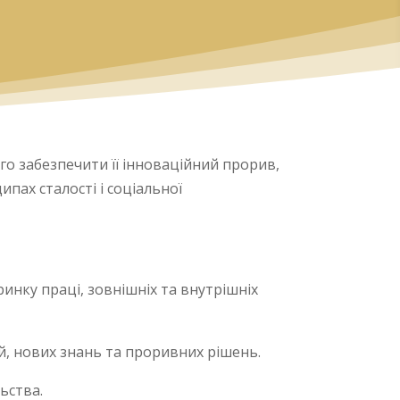
о забезпечити її інноваційний прорив,
пах сталості і соціальної
ринку праці, зовнішніх та внутрішніх
й, нових знань та проривних рішень.
ьства.