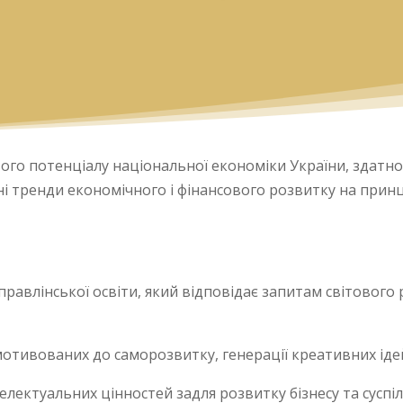
го потенціалу національної економіки України, здатног
 тренди економічного і фінансового розвитку на принци
правлінської освіти, який відповідає запитам світового 
 мотивованих до саморозвитку, генерації креативних іде
електуальних цінностей задля розвитку бізнесу та суспіл