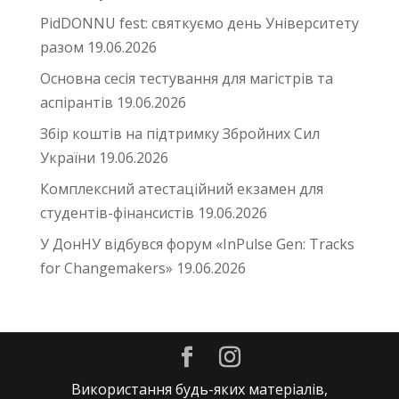
PidDONNU fest: святкуємо день Університету
разом
19.06.2026
Основна сесія тестування для магістрів та
аспірантів
19.06.2026
Збір коштів на підтримку Збройних Сил
України
19.06.2026
Комплексний атестаційний екзамен для
студентів-фінансистів
19.06.2026
У ДонНУ відбувся форум «InPulse Gen: Tracks
for Changemakers»
19.06.2026
Використання будь-яких матеріалів,