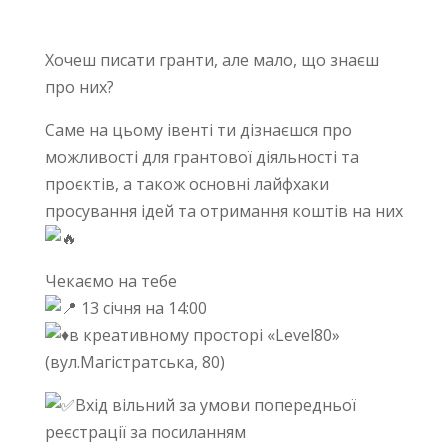
Хочеш писати гранти, але мало, що знаєш
про них?
Саме на цьому івенті ти дізнаєшся про
можливості для грантової діяльності та
проєктів, а також основні лайфхаки
просування ідей та отримання коштів на них
Чекаємо на тебе
13 січня на 14:00
в креативному просторі «Level80»
(вул.Магістратська, 80)
Вхід вільний за умови попередньої
реєстрації за посиланням