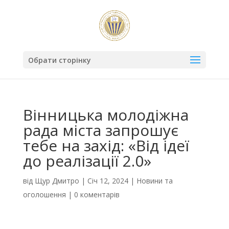
Обрати сторінку
Вінницька молодіжна
рада міста запрошує
тебе на захід: «Від ідеї
до реалізації 2.0»
від
Щур Дмитро
|
Січ 12, 2024
|
Новини та
оголошення
|
0 коментарів