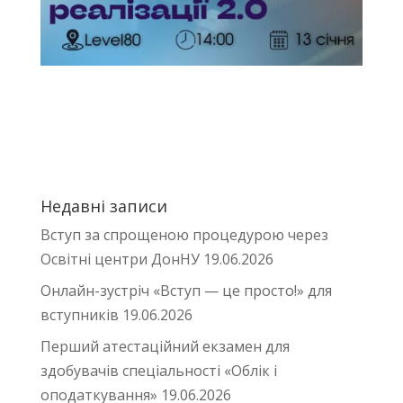
Недавні записи
Вступ за спрощеною процедурою через
Освітні центри ДонНУ
19.06.2026
Онлайн-зустріч «Вступ — це просто!» для
вступників
19.06.2026
Перший атестаційний екзамен для
здобувачів спеціальності «Облік і
оподаткування»
19.06.2026