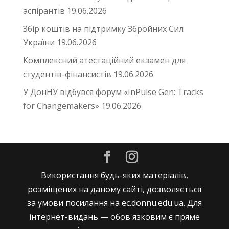
аспірантів
19.06.2026
Збір коштів на підтримку Збройних Сил
України
19.06.2026
Комплексний атестаційний екзамен для
студентів-фінансистів
19.06.2026
У ДонНУ відбувся форум «InPulse Gen: Tracks
for Changemakers»
19.06.2026
Використання будь-яких матеріалів,
розміщених на даному сайті, дозволяється
за умови посилання на ec.donnu.edu.ua. Для
інтернет-видань — обов'язковим є пряме