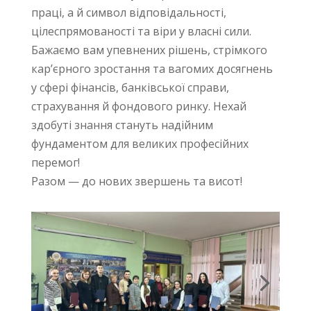
праці, а й символ відповідальності,
цілеспрямованості та віри у власні сили.
Бажаємо вам упевнених рішень, стрімкого
кар’єрного зростання та вагомих досягнень
у сфері фінансів, банківської справи,
страхування й фондового ринку. Нехай
здобуті знання стануть надійним
фундаментом для великих професійних
перемог!
Разом — до нових звершень та висот!