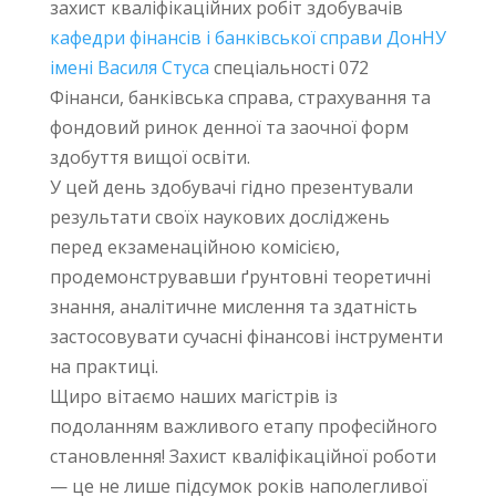
захист кваліфікаційних робіт здобувачів
кафедри фінансів і банківської справи ДонНУ
імені Василя Стуса
спеціальності 072
Фінанси, банківська справа, страхування та
фондовий ринок денної та заочної форм
здобуття вищої освіти.
У цей день здобувачі гідно презентували
результати своїх наукових досліджень
перед екзаменаційною комісією,
продемонструвавши ґрунтовні теоретичні
знання, аналітичне мислення та здатність
застосовувати сучасні фінансові інструменти
на практиці.
Щиро вітаємо наших магістрів із
подоланням важливого етапу професійного
становлення! Захист кваліфікаційної роботи
— це не лише підсумок років наполегливої