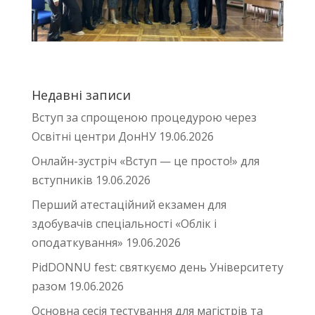
Недавні записи
Вступ за спрощеною процедурою через
Освітні центри ДонНУ
19.06.2026
Онлайн-зустріч «Вступ — це просто!» для
вступників
19.06.2026
Перший атестаційний екзамен для
здобувачів спеціальності «Облік і
оподаткування»
19.06.2026
PidDONNU fest: святкуємо день Університету
разом
19.06.2026
Основна сесія тестування для магістрів та