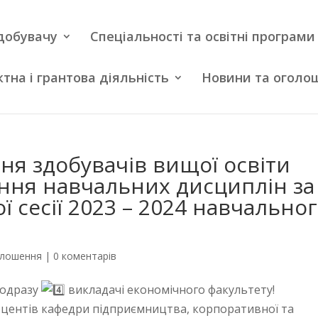
добувачу
Спеціальності та освітні програми
тна і грантова діяльність
Новини та оголо
ня здобувачів вищої освіти
ння навчальних дисциплін за
 сесії 2023 – 2024 навчально
олошення
|
0 коментарів
 одразу
викладачі економічного факультету!
оцентів кафедри підприємництва, корпоративної та