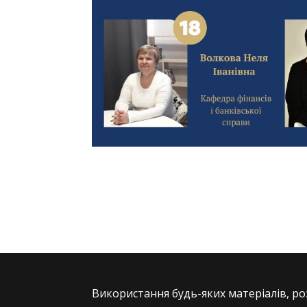
Використання будь-яких матеріалів, ро