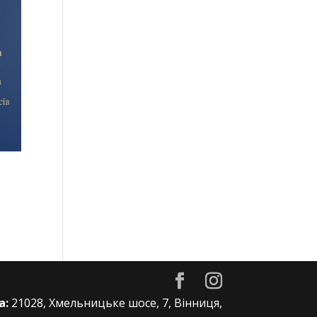
а:
21028, Хмельницьке шосе, 7, Вінниця,