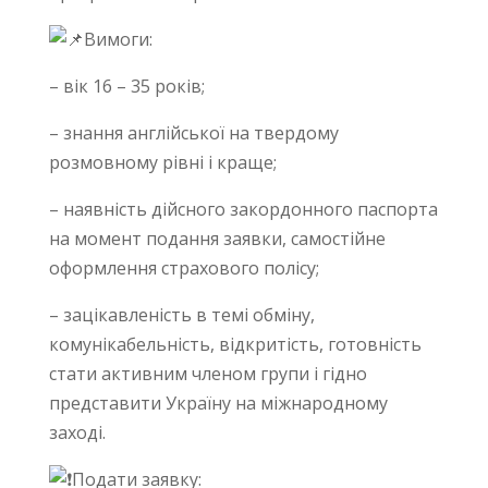
Вимоги:
– вік 16 – 35 років;
– знання англійської на твердому
розмовному рівні і краще;
– наявність дійсного закордонного паспорта
на момент подання заявки, самостійне
оформлення страхового полісу;
– зацікавленість в темі обміну,
комунікабельність, відкритість, готовність
стати активним членом групи і гідно
представити Україну на міжнародному
заході.
Подати заявку: