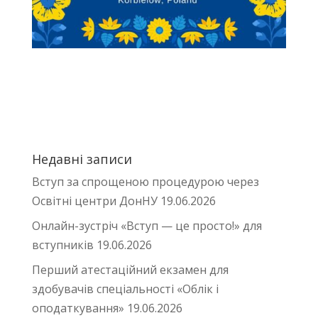
Недавні записи
Вступ за спрощеною процедурою через
Освітні центри ДонНУ
19.06.2026
Онлайн-зустріч «Вступ — це просто!» для
вступників
19.06.2026
Перший атестаційний екзамен для
здобувачів спеціальності «Облік і
оподаткування»
19.06.2026