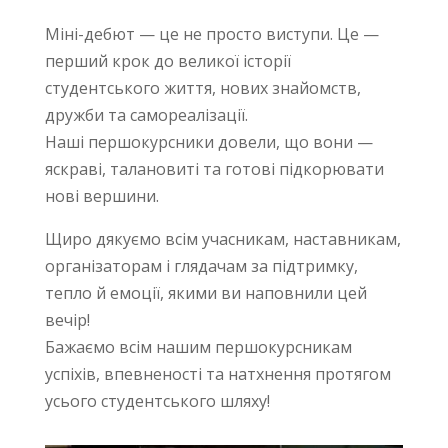
Міні-дебют — це не просто виступи. Це —
перший крок до великої історії
студентського життя, нових знайомств,
дружби та самореалізації.
Наші першокурсники довели, що вони —
яскраві, талановиті та готові підкорювати
нові вершини.
Щиро дякуємо всім учасникам, наставникам,
організаторам і глядачам за підтримку,
тепло й емоції, якими ви наповнили цей
вечір!
Бажаємо всім нашим першокурсникам
успіхів, впевненості та натхнення протягом
усього студентського шляху!