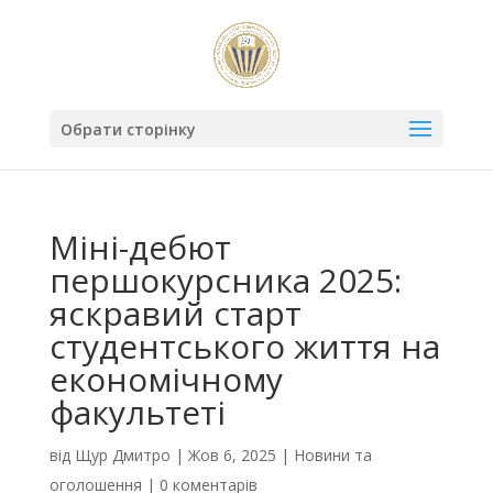
Обрати сторінку
Міні-дебют
першокурсника 2025:
яскравий старт
студентського життя на
економічному
факультеті
від
Щур Дмитро
|
Жов 6, 2025
|
Новини та
оголошення
|
0 коментарів