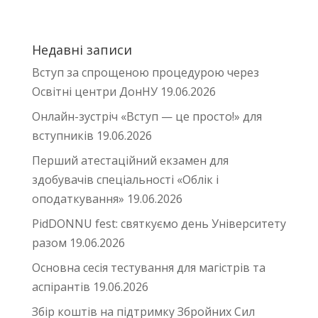
Недавні записи
Вступ за спрощеною процедурою через
Освітні центри ДонНУ
19.06.2026
Онлайн-зустріч «Вступ — це просто!» для
вступників
19.06.2026
Перший атестаційний екзамен для
здобувачів спеціальності «Облік і
оподаткування»
19.06.2026
PidDONNU fest: святкуємо день Університету
разом
19.06.2026
Основна сесія тестування для магістрів та
аспірантів
19.06.2026
Збір коштів на підтримку Збройних Сил