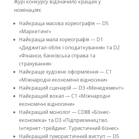
Журі конкурсу відзначило кращих у
номінаціях:
Найкраща масова хореографія — D5
«Маркетинг»
Найкраща мала хореографія — D1
«Диджитал-облік і оподаткування» та D2
«Фінанси, банківська справа та
страхування»
Найкраще художнє оформлення — С1
«Міжнародні економічні відносини»
Найкращий сценарій — D3 «Менеджмент»
Найкращий вокал — С1 «Міжнародні
економічні відносини»
Найкращий монолог — CD88 «Бізнес-
економіка» та D3 «Підприємництво.
Інтернет-трейдинг. Туристичний бізнес»
Найкращий гумористичний виступ — D5