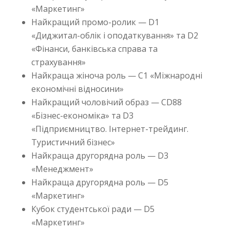
«Маркетинг»
Найкращий промо-ролик — D1
«Диджитал-облік і оподаткування» та D2
«Фінанси, банківська справа та
страхування»
Найкраща жіноча роль — С1 «Міжнародні
економічні відносини»
Найкращий чоловічий образ — CD88
«Бізнес-економіка» та D3
«Підприємництво. Інтернет-трейдинг.
Туристичний бізнес»
Найкраща другорядна роль — D3
«Менеджмент»
Найкраща другорядна роль — D5
«Маркетинг»
Кубок студентської ради — D5
«Маркетинг»