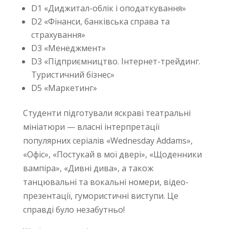
D1 «Диджитал-облік і оподаткування»
D2 «Фінанси, банківська справа та
страхування»
D3 «Менеджмент»
D3 «Підприємництво. Інтернет-трейдинг.
Туристичний бізнес»
D5 «Маркетинг»
Студенти підготували яскраві театральні
мініатюри — власні інтерпретації
популярних серіалів «Wednesday Addams»,
«Офіс», «Постукай в мої двері», «Щоденники
вампіра», «Дивні дива», а також
танцювальні та вокальні номери, відео-
презентації, гумористичні виступи. Це
справді було незабутньо!