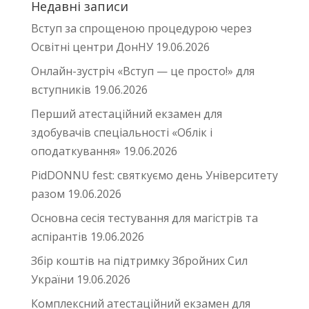
Недавні записи
Вступ за спрощеною процедурою через
Освітні центри ДонНУ
19.06.2026
Онлайн-зустріч «Вступ — це просто!» для
вступників
19.06.2026
Перший атестаційний екзамен для
здобувачів спеціальності «Облік і
оподаткування»
19.06.2026
PidDONNU fest: святкуємо день Університету
разом
19.06.2026
Основна сесія тестування для магістрів та
аспірантів
19.06.2026
Збір коштів на підтримку Збройних Сил
України
19.06.2026
Комплексний атестаційний екзамен для