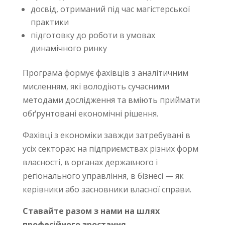
досвід, отриманий під час магістерської
практики
підготовку до роботи в умовах
динамічного ринку
Програма формує фахівців з аналітичним
мисленням, які володіють сучасними
методами дослідження та вміють приймати
обґрунтовані економічні рішення.
Фахівці з економіки завжди затребувані в
усіх секторах: на підприємствах різних форм
власності, в органах державного і
регіонального управління, в бізнесі — як
керівники або засновники власної справи.
Ставайте разом з нами на шлях
професійного зростання.