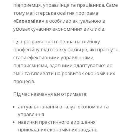
підприємця, управлінця та працівника. Саме
тому магістерська освітня програма
«Економіка»
є особливо актуальною в
умовах сучасних економічних викликів.
Ця програма орієнтована на глибоку
професійну підготовку фахівців, які прагнуть
стати ефективними управлінцями,
підприємцями, здатними адаптуватися до
змін та впливати на розвиток економічних
процесів.
Під час навчання ви отримаєте:
актуальні знання в галузі економіки та
управління
навички практичного вирішення
прикладних економічних завдань