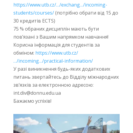
https://www.utb.cz/…/exchang…/incoming-
students/courses/
(потрібно обрати від 15 до
30 кредитів ECTS)
75 % обраних дисциплін мають бути
пов’язані з Вашим напрямком навчання!
Корисна інформація для студентів за
обміном:
https://www.utb.cz/
…/incoming…/practical-information/
У разі виникнення будь-яких додаткових
питань звертайтесь до Відділу міжнародних
зв’язків за електронною адресою:
int.div@donnu.edu.ua
Бажаємо успіхів!