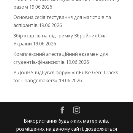
разом
19.06.2026
Основна сесія тестування для магістрів та
аспірантів
19.06.2026
Збір коштів на підтримку Збройних Сил
України
19.06.2026
Комплексний атестаційний екзамен для
студентів-фінансистів
19.06.2026
У ДонНУ відбувся форум «InPulse Gen: Tracks
for Changemakers»
19.06.2026
Використання будь-яких матеріалів,
розміщених на даному сайті, дозволяється