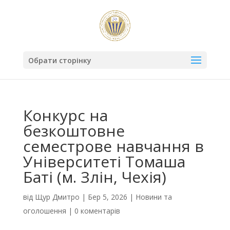
Обрати сторінку
Конкурс на
безкоштовне
семестрове навчання в
Університеті Томаша
Баті (м. Злін, Чехія)
від
Щур Дмитро
|
Бер 5, 2026
|
Новини та
оголошення
|
0 коментарів