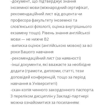
-документ, що підтверджує знання
іноземної мови (міжнародний сертифікат,
рекомендаційний лист від доцента чи
професора факультету іноземної та
слов’янської філології, оцінка внутрішнього
екзамену тощо). Рівень знання англійської
мови — не нижче В2
-виписка оцінок (англійською мовою) за всі
роки Вашого навчання
-рекомендаційний лист (за наявності)
-інші документи, які вважаєте за необхідне
додати (грамоти, дипломи, статті, тези
доповідей конференцій, тощо за період
навчання в Університеті)
-скан-копія чинного закордонного паспорта.
З переліком дисциплін у Закладі-партнері
можна ознайомитися за посиланням: