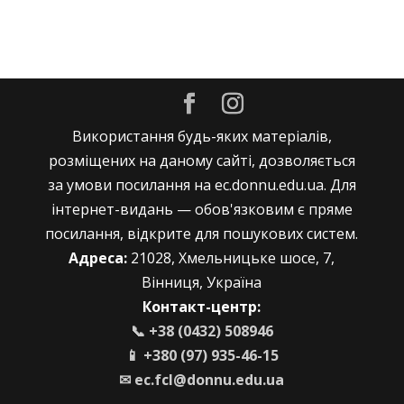
Використання будь-яких матеріалів,
розміщених на даному сайті, дозволяється
за умови посилання на ec.donnu.edu.ua. Для
інтернет-видань — обов'язковим є пряме
посилання, відкрите для пошукових систем.
Адреса:
21028, Хмельницьке шосе, 7,
Вінниця, Україна
Контакт-центр:
📞 +38 (0432) 508946
📱 +380 (97) 935-46-15
✉
ec.fcl@donnu.edu.ua